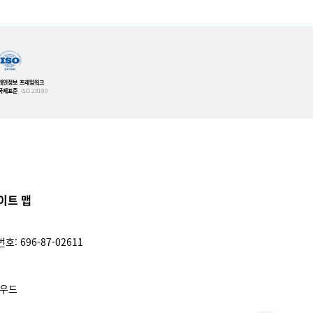
개인정보 프레임워크
국제표준
ISO 29100
이트 맵
: 696-87-02611
라우드