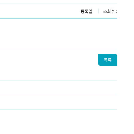
등록일:
조회수 :
목록