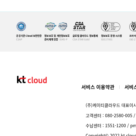
공공기관 Cloud 보안인증
정보보호 및 개인정보보호
글로벌 클라우드 정보통제
정보보호 경영 시스템
프라이
CSAP
관리체계 인증
ISMS-P
CSA STAR Gold
ISO 27001
ISO 2
서비스 이용약관
서비스
(주)케이티클라우드 대표이
고객센터 : 080-2580-005 
수납센터 : 1551-1200 /
Copyright© 2022 kt cloud 