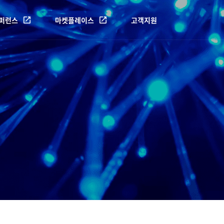
퍼런스
마켓플레이스
고객지원